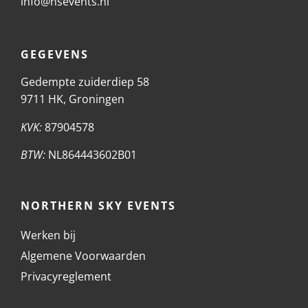
info@nsevents.nl
GEGEVENS
Gedempte zuiderdiep 58
9711 HK, Groningen
KVK:
87904578
BTW:
NL864443602B01
NORTHERN SKY EVENTS
Werken bij
Algemene Voorwaarden
Privacyreglement