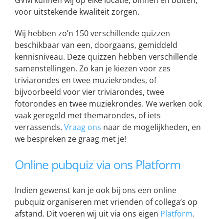
GVM kunnen wij op elke locatie, binnen en buiten,
voor uitstekende kwaliteit zorgen.
Wij hebben zo’n 150 verschillende quizzen
beschikbaar van een, doorgaans, gemiddeld
kennisniveau. Deze quizzen hebben verschillende
samenstellingen. Zo kan je kiezen voor zes
triviarondes en twee muziekrondes, of
bijvoorbeeld voor vier triviarondes, twee
fotorondes en twee muziekrondes. We werken ook
vaak geregeld met themarondes, of iets
verrassends.
Vraag ons
naar de mogelijkheden, en
we bespreken ze graag met je!
Online pubquiz via ons Platform
Indien gewenst kan je ook bij ons een online
pubquiz organiseren met vrienden of collega’s op
afstand. Dit voeren wij uit via ons eigen
Platform
.